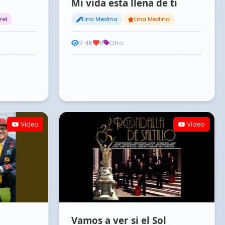
Mi vida esta llena de ti
rel
Lina Medina
Lina Medina
2.4K
0
Otro
Video
Video
Vamos a ver si el Sol