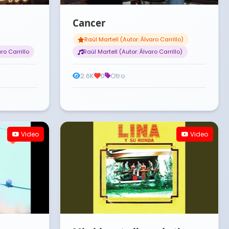
Cancer
Raúl Martell (Autor: Álvaro Carrillo)
ro Carrillo
Raúl Martell (Autor: Álvaro Carrillo)
2.6K
0
Otro
Video
Video