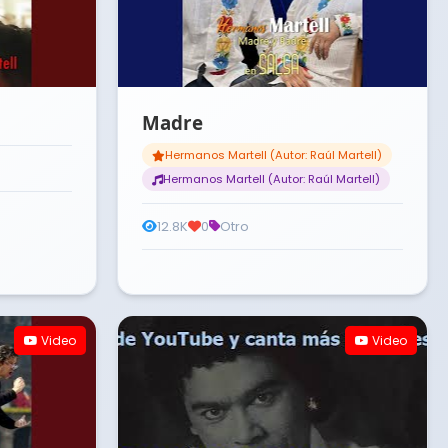
Madre
Hermanos Martell (Autor: Raúl Martell)
Hermanos Martell (Autor: Raúl Martell)
12.8K
0
Otro
Video
Video