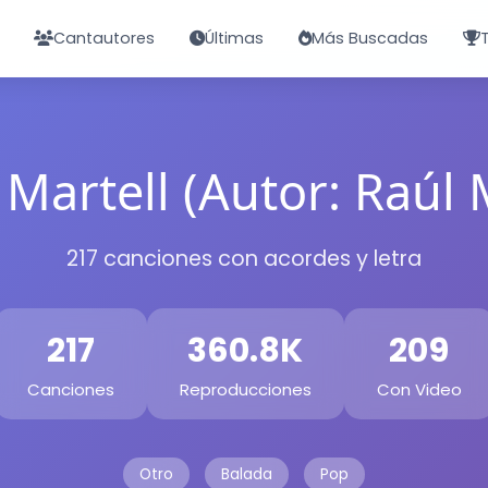
Cantautores
Últimas
Más Buscadas
Martell (Autor: Raúl 
217 canciones con acordes y letra
217
360.8K
209
Canciones
Reproducciones
Con Video
Otro
Balada
Pop