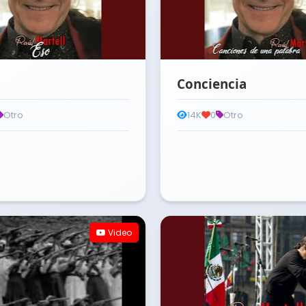
Conciencia
Otro
14K
0
Otro
Video