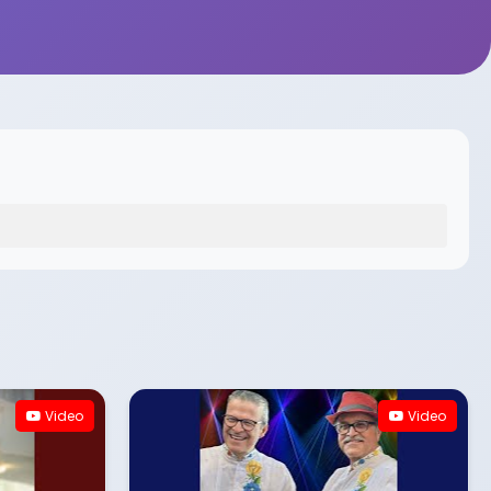
Video
Video