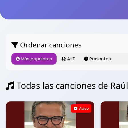
Ordenar canciones
Más populares
A-Z
Recientes
Todas las canciones de Raúl 
Video