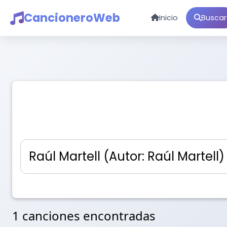
CancioneroWeb
Inicio
Buscar
1 canciones encontradas