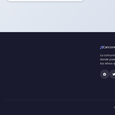
Cancio
La comuni
donde pued
las letras 