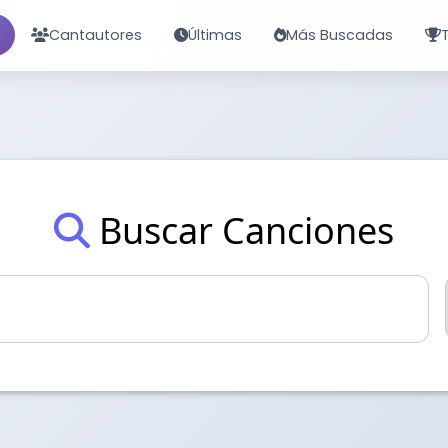
Cantautores
Últimas
Más Buscadas
Buscar Canciones