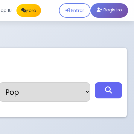
Registro
Entrar
Top 10
Foro