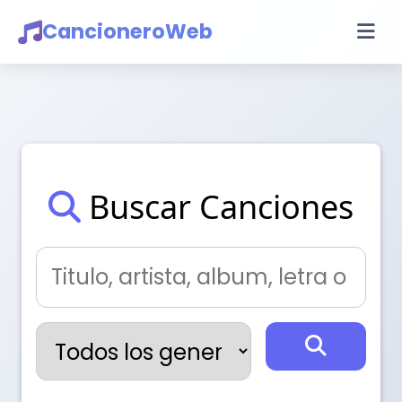
CancioneroWeb
Buscar Canciones