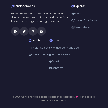
CancioneroWeb
Explorar
La comunidad de amantes de la música
Inicio
donde puedes descubrir, compartir y dedicar
Buscar Canciones
las letras que significan algo especial.
Cantautores
Cuenta
Legal
Iniciar Sesión
Política de Privacidad
Crear Cuenta
Términos de Uso
Cookies
Contacto
© 2026 CancioneroWeb. Todos los derechos reservados.
Hecho para los
amantes de la música