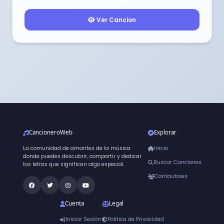
Ver Cancion
CancioneroWeb
Explorar
La comunidad de amantes de la música
Inicio
donde puedes descubrir, compartir y dedicar
Buscar Canciones
las letras que significan algo especial.
Cantautores
Cuenta
Legal
Iniciar Sesión
Política de Privacidad