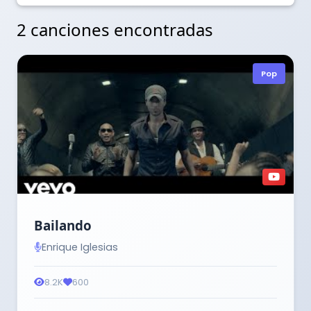
2 canciones encontradas
Pop
Bailando
Enrique Iglesias
8.2K
600