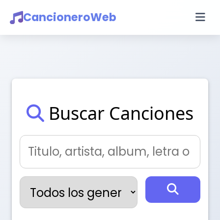
CancioneroWeb
Buscar Canciones