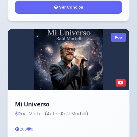
Ver Cancion
Pop
Mi Universo
Raúl Martell (Autor: Raúl Martell)
200
0