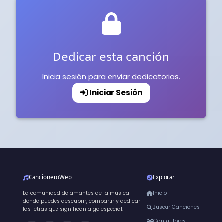
Dedicar esta canción
Inicia sesión para enviar dedicatorias.
Iniciar Sesión
CancioneroWeb
Explorar
La comunidad de amantes de la música
Inicio
donde puedes descubrir, compartir y dedicar
Buscar Canciones
las letras que significan algo especial.
Cantautores