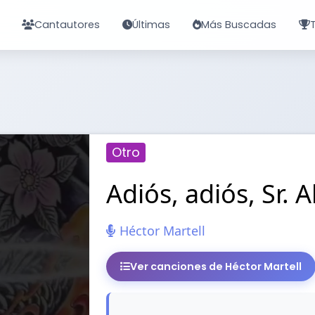
Cantautores
Últimas
Más Buscadas
Otro
Adiós, adiós, Sr. 
Héctor Martell
Ver canciones de Héctor Martell