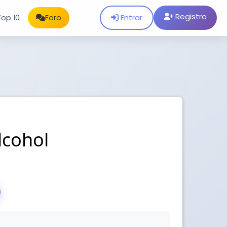
Registro
Entrar
Top 10
Foro
Alcohol