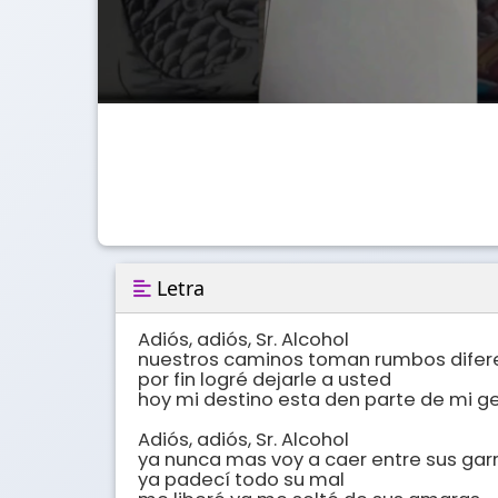
Letra
Adiós, adiós, Sr. Alcohol

nuestros caminos toman rumbos difere
por fin logré dejarle a usted

hoy mi destino esta den parte de mi ge
Adiós, adiós, Sr. Alcohol

ya nunca mas voy a caer entre sus garr
ya padecí todo su mal
