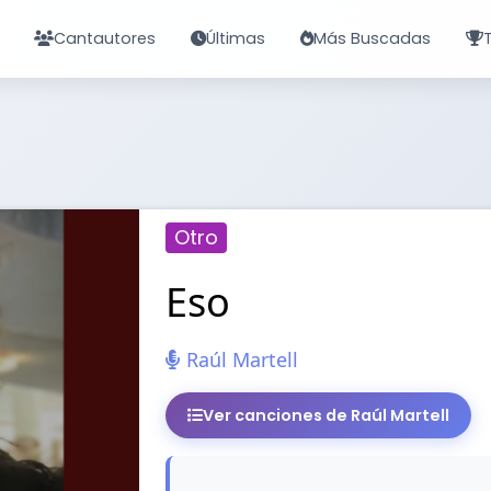
Cantautores
Últimas
Más Buscadas
Otro
Eso
Raúl Martell
Ver canciones de Raúl Martell