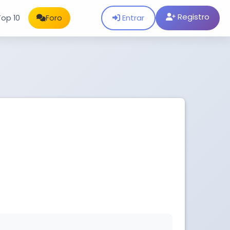
Registro
Entrar
Top 10
Foro