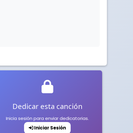
Dedicar esta canción
Inicia sesión para enviar dedicatorias.
Iniciar Sesión