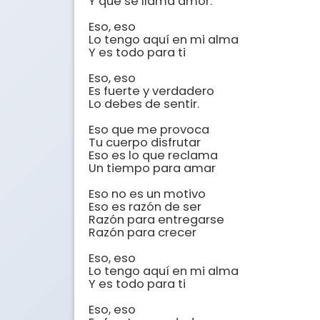
Y que se llama amor.

Eso, eso

Lo tengo aquí en mi alma

Y es todo para ti

Eso, eso

Es fuerte y verdadero

Lo debes de sentir.

Eso que me provoca

Tu cuerpo disfrutar

Eso es lo que reclama

Un tiempo para amar

Eso no es un motivo

Eso es razón de ser

Razón para entregarse

Razón para crecer

Eso, eso

Lo tengo aquí en mi alma

Y es todo para ti

Eso, eso
