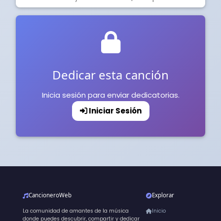
Dedicar esta canción
Inicia sesión para enviar dedicatorias.
Iniciar Sesión
CancioneroWeb
Explorar
La comunidad de amantes de la música
Inicio
donde puedes descubrir, compartir y dedicar