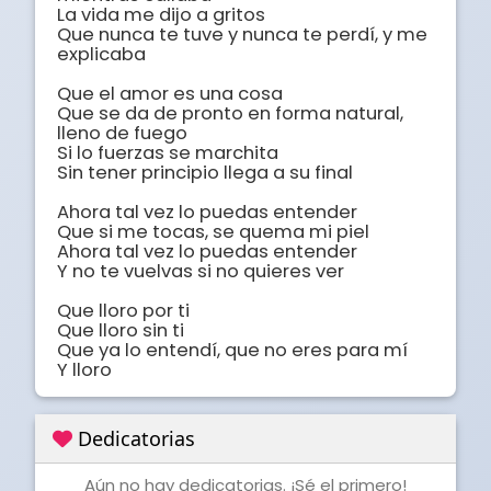
La vida me dijo a gritos

Que nunca te tuve y nunca te perdí, y me 
explicaba 

Que el amor es una cosa

Que se da de pronto en forma natural, 
lleno de fuego

Si lo fuerzas se marchita

Sin tener principio llega a su final

Ahora tal vez lo puedas entender

Que si me tocas, se quema mi piel

Ahora tal vez lo puedas entender

Y no te vuelvas si no quieres ver

Que lloro por ti

Que lloro sin ti

Que ya lo entendí, que no eres para mí

Y lloro
Dedicatorias
Aún no hay dedicatorias. ¡Sé el primero!