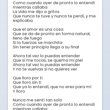
Como cuando ayer de pronto lo entendí 
mientras callaba

La vida me dijo a gritos

Que nunca te tuve y nunca te perdí, y me 
explicaba 

Que el amor es una cosa

Que se da de pronto en forma natural, 
lleno de fuego

Si lo fuerzas se marchita

Sin tener principio llega a su final

Ahora tal vez lo puedas entender

Que si me tocas, se quema mi piel

Ahora tal vez lo puedas entender

Y no te vuelvas si no quieres ver

Que lloro por ti

Que lloro sin ti

Que ya lo entendí, que no eres para mí

Y lloro

Nunca me sentí tan solo 

Como cuando ayer de pronto lo entendí 
mientras callaba
