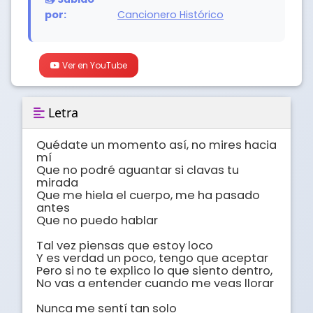
por:
Cancionero Histórico
Ver en YouTube
Letra
Quédate un momento así, no mires hacia 
mí

Que no podré aguantar si clavas tu 
mirada

Que me hiela el cuerpo, me ha pasado 
antes

Que no puedo hablar

Tal vez piensas que estoy loco

Y es verdad un poco, tengo que aceptar

Pero si no te explico lo que siento dentro,

No vas a entender cuando me veas llorar

Nunca me sentí tan solo 
